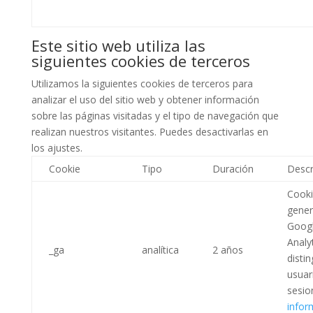
Este sitio web utiliza las
siguientes cookies de terceros
Utilizamos la siguientes cookies de terceros para
analizar el uso del sitio web y obtener información
sobre las páginas visitadas y el tipo de navegación que
realizan nuestros visitantes. Puedes desactivarlas en
los ajustes.
Cookie
Tipo
Duración
Descr
Cooki
gener
Goog
Analy
_ga
analítica
2 años
distin
usuar
sesio
infor