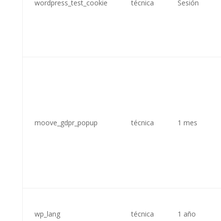
wordpress_test_cookie
técnica
Sesión
moove_gdpr_popup
técnica
1 mes
wp_lang
técnica
1 año