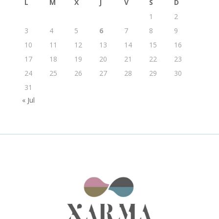
L
M
X
J
V
S
D
1
2
3
4
5
6
7
8
9
10
11
12
13
14
15
16
17
18
19
20
21
22
23
24
25
26
27
28
29
30
31
« Jul